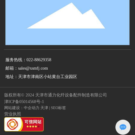
服务热线：
022-88629358
邮箱：
sales@xsmfj.com
地址：天津市津南区小站黄台工业园区
版权所有© 2024 天津市通力化纤设备配件制造有限公司
津ICP备05014568号-1
网站建设：
中企动力
天津
|
SEO标签
营业执照