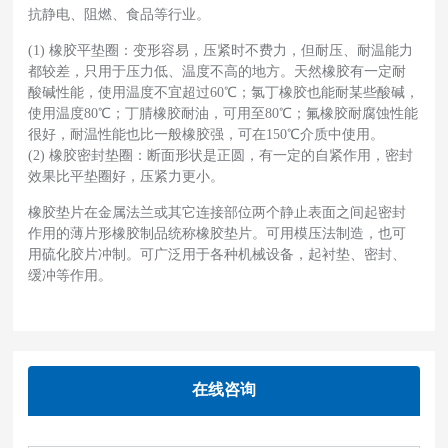
抗静电、阻燃、食品等行业。
(1) 橡胶平垫圈：变形容易，压紧时不费力，但耐压、耐温能力
都较差，只用于压力低、温度不高的地方。天然橡胶有一定耐
酸碱性能，使用温度不宜超过60℃；氯丁橡胶也能耐某些酸碱，
使用温度80℃；丁腈橡胶耐油，可用至80℃；氟橡胶耐腐蚀性能
很好，耐温性能也比一般橡胶强，可在150℃介质中使用。
(2) 橡胶密封垫圈：断面形状是正圆，有一定的自紧作用，密封
效果比平垫圈好，压紧力更小。
橡胶垫片在金属法兰或其它连接部位两个静止表面之间起密封
作用的薄片形橡胶制品统称橡胶垫片。可用模压法制造，也可
用硫化胶片冲制。可广泛用于各种机械设备，起衬垫、密封、
缓冲等作用。
在线咨询