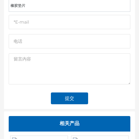
橡胶垫片
提交
相关产品