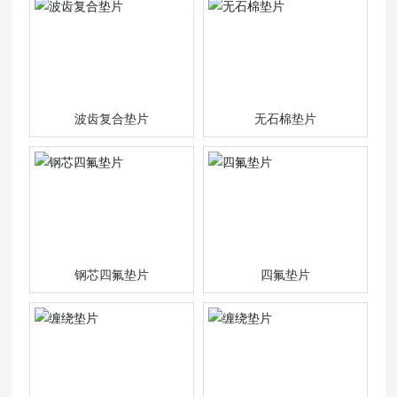
波齿复合垫片
无石棉垫片
钢芯四氟垫片
四氟垫片