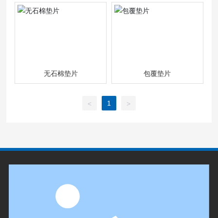
无石棉垫片
包覆垫片
1
<
>