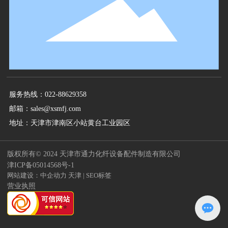
服务热线：
022-88629358
邮箱：
sales@xsmfj.com
地址：天津市津南区小站黄台工业园区
版权所有© 2024 天津市通力化纤设备配件制造有限公司
津ICP备05014568号-1
网站建设：
中企动力
天津
|
SEO标签
营业执照